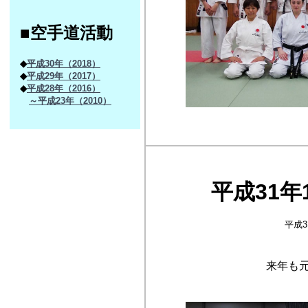
■空手道活動
◆
平成30年（2018）
◆
平成29年（2017）
◆
平成28年（2016）
～平成23年（2010）
平成31年1
平成3
来年も元気に稽