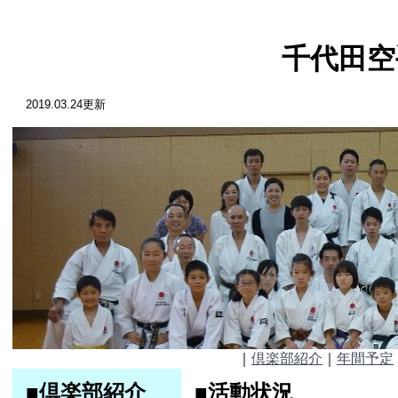
千代田空手道
2019.03.24更新
｜
倶楽部紹介
｜
年間予定
■倶楽部紹介
■活動状況